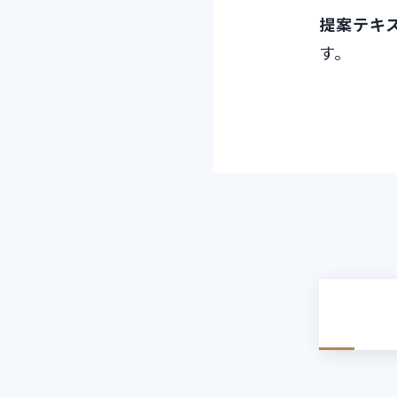
提案テキ
す。