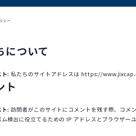
リシー
ちについて
スト:
私たちのサイトアドレスは https://www.jixcap.c
ント
スト:
訪問者がこのサイトにコメントを残す際、コメ
パム検出に役立てるための IP アドレスとブラウザ