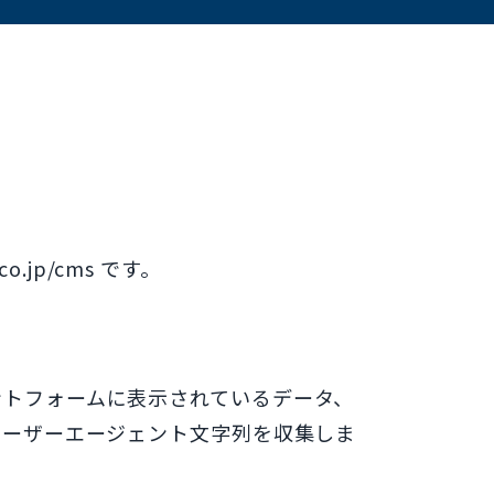
o.jp/cms です。
ントフォームに表示されているデータ、
ーユーザーエージェント文字列を収集しま