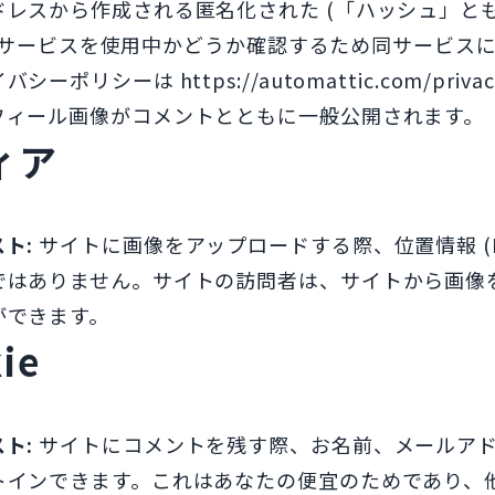
ドレスから作成される匿名化された (「ハッシュ」とも
tar サービスを使用中かどうか確認するため同サービ
シーポリシーは https://automattic.com/p
フィール画像がコメントとともに一般公開されます。
ィア
スト:
サイトに画像をアップロードする際、位置情報 (EX
ではありません。サイトの訪問者は、サイトから画像
ができます。
ie
スト:
サイトにコメントを残す際、お名前、メールアドレス
トインできます。これはあなたの便宜のためであり、